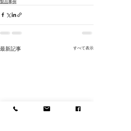
製品事例
すべて表示
最新記事